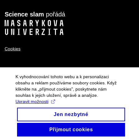
Science slam
pořádá
Cookies
K vyhodnocování tohoto webu a k personalizaci
obsahu a reklam používáme soubory cookies. Když
klikněte na „přijmout cookies", poskytnete nám
souhlas k jejich uložení, správě a analýze.
Upravit možnosti
Jen nezbytné
Přijmout cookies